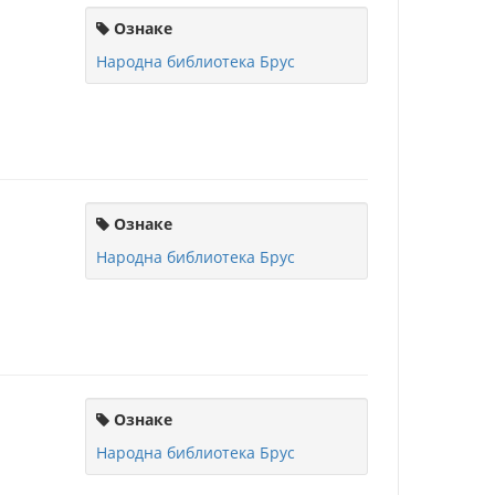
Ознаке
Народна библиотека Брус
Ознаке
Народна библиотека Брус
Ознаке
Народна библиотека Брус